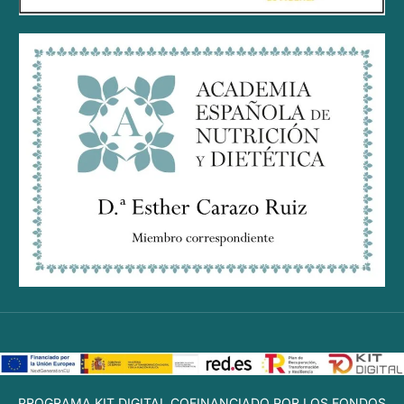
PROGRAMA KIT DIGITAL COFINANCIADO POR LOS FONDOS