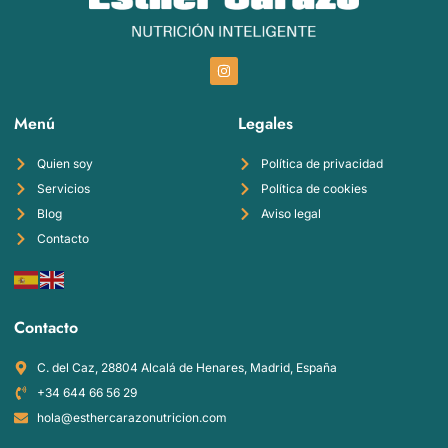
Menú
Legales
Quien soy
Política de privacidad
Servicios
Política de cookies
Blog
Aviso legal
Contacto
Contacto
C. del Caz, 28804 Alcalá de Henares, Madrid, España
+34 644 66 56 29
hola@esthercarazonutricion.com