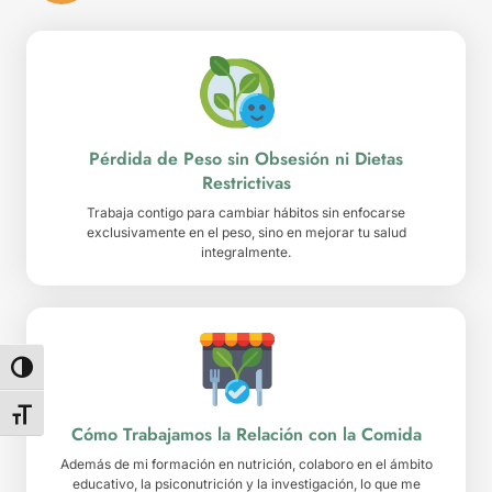
Pérdida de Peso sin Obsesión ni Dietas
Restrictivas
Trabaja contigo para cambiar hábitos sin enfocarse
exclusivamente en el peso, sino en mejorar tu salud
integralmente.
Alternar alto contraste
Alternar tamaño de letra
Cómo Trabajamos la Relación con la Comida
Además de mi formación en nutrición, colaboro en el ámbito
educativo, la psiconutrición y la investigación, lo que me