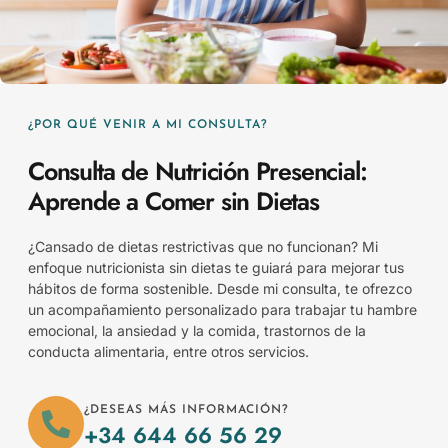
¿POR QUÉ VENIR A MI CONSULTA?
Consulta de Nutrición Presencial:
Aprende a Comer sin Dietas
¿Cansado de dietas restrictivas que no funcionan? Mi
enfoque nutricionista sin dietas te guiará para mejorar tus
hábitos de forma sostenible. Desde mi consulta, te ofrezco
un acompañamiento personalizado para trabajar tu hambre
emocional, la ansiedad y la comida, trastornos de la
conducta alimentaria, entre otros servicios.
¿DESEAS MÁS INFORMACIÓN?
+34 644 66 56 29