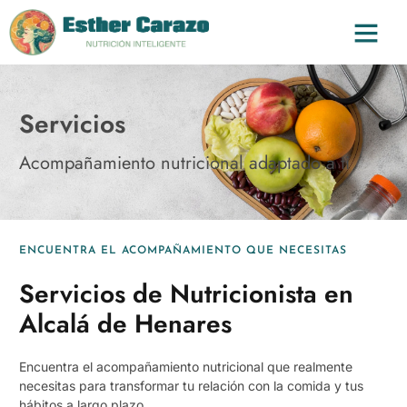
Servicios
Acompañamiento nutricional adaptado a ti
ENCUENTRA EL ACOMPAÑAMIENTO QUE NECESITAS
Servicios de Nutricionista en
Alcalá de Henares
Encuentra el acompañamiento nutricional que realmente
necesitas para transformar tu relación con la comida y tus
hábitos a largo plazo.