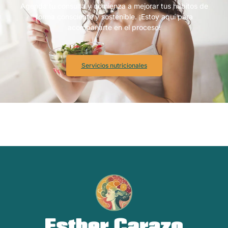
Agenda tu consulta y comienza a mejorar tus hábitos de
forma consciente y sostenible. ¡Estoy aquí para
acompañarte en el proceso!
Servicios nutricionales